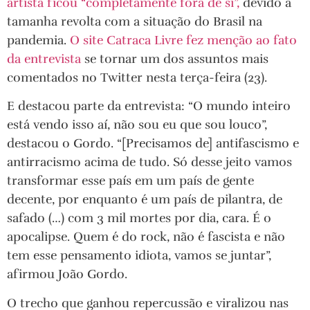
artista ficou “completamente fora de si”,
devido a
tamanha revolta com a situação do Brasil na
pandemia.
O site Catraca Livre fez menção ao fato
da entrevista
se tornar um dos assuntos mais
comentados no Twitter nesta terça-feira (23).
E destacou parte da entrevista: “O mundo inteiro
está vendo isso aí, não sou eu que sou louco”,
destacou o Gordo. “[Precisamos de] antifascismo e
antirracismo acima de tudo. Só desse jeito vamos
transformar esse país em um país de gente
decente, por enquanto é um país de pilantra, de
safado (…) com 3 mil mortes por dia, cara. É o
apocalipse. Quem é do rock, não é fascista e não
tem esse pensamento idiota, vamos se juntar”,
afirmou João Gordo.
O trecho que ganhou repercussão e viralizou nas