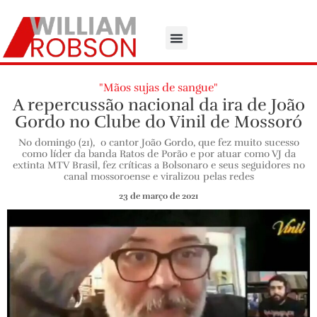
"Mãos sujas de sangue"
A repercussão nacional da ira de João
Gordo no Clube do Vinil de Mossoró
No domingo (21), o cantor João Gordo, que fez muito sucesso
como líder da banda Ratos de Porão e por atuar como VJ da
extinta MTV Brasil, fez críticas a Bolsonaro e seus seguidores no
canal mossoroense e viralizou pelas redes
23 de março de 2021