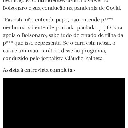
declarações contundentes contra o Governo
Bolsonaro e sua condução na pandemia de Covid.
“Fascista não entende papo, não entende p****
nenhuma, só entende porrada, paulada. […] O cara
apoia o Bolsonaro, sabe tudo de errado de filha da
p*** que isso representa. Se o cara está nessa, o
cara é um mau-caráter”, disse ao programa,
conduzido pelo jornalista Cláudio Palheta.
Assista à entrevista completa>