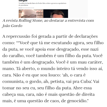
A revista Rolling Stone, ao destacar a entrevista com
João Gordo
A repercussão foi gerada a partir de declarações
como: ““Você que tá me escutando agora, seu filho
da puta, se você apoia esse desgraçado, esse nazi
do caralho, você também é um filho da puta. Você
também é um desgraçado. Você é um mau caráter,
mano. Tá aberto, o mundo inteiro tá vendo isso aí,
cara. Não é eu que sou louco: ‘ah, o cara é
comunista, o gordo, ah, petista, vai pra Cuba’. Vai
tomar no seu cu, seu filho da puta. Abre essa
cabeça sua, cara, não é mais questão de direita
mais, é uma questão de caos, de genocídio.”