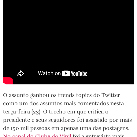
O assunto ganhou os trends topics do Twitter
como um dos assuntos mais comentados nesta
terça-feira (23). O trecho em que critica o
presidente e seus seguidores foi assistido por mais
de 150 mil pessoas em apenas uma das postagens.
No canal do Clube do Vinil
foi a entrevista mais