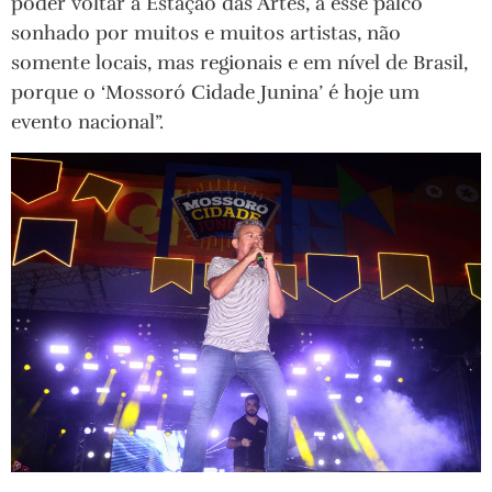
poder voltar à Estação das Artes, a esse palco
sonhado por muitos e muitos artistas, não
somente locais, mas regionais e em nível de Brasil,
porque o ‘Mossoró Cidade Junina’ é hoje um
evento nacional”.