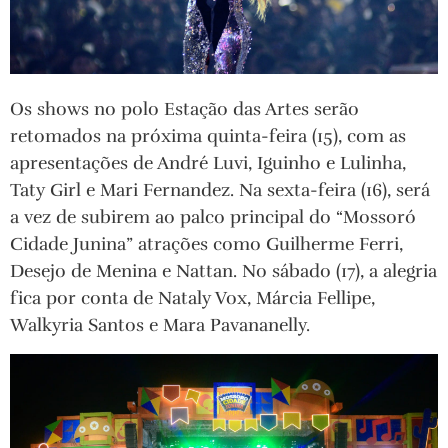
Os shows no polo Estação das Artes serão
retomados na próxima quinta-feira (15), com as
apresentações de André Luvi, Iguinho e Lulinha,
Taty Girl e Mari Fernandez. Na sexta-feira (16), será
a vez de subirem ao palco principal do “Mossoró
Cidade Junina” atrações como Guilherme Ferri,
Desejo de Menina e Nattan. No sábado (17), a alegria
fica por conta de Nataly Vox, Márcia Fellipe,
Walkyria Santos e Mara Pavananelly.