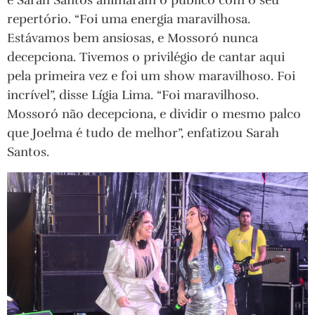
e Sarah Santos animaram o público com o seu
repertório. “Foi uma energia maravilhosa.
Estávamos bem ansiosas, e Mossoró nunca
decepciona. Tivemos o privilégio de cantar aqui
pela primeira vez e foi um show maravilhoso. Foi
incrível”, disse Lígia Lima. “Foi maravilhoso.
Mossoró não decepciona, e dividir o mesmo palco
que Joelma é tudo de melhor”, enfatizou Sarah
Santos.