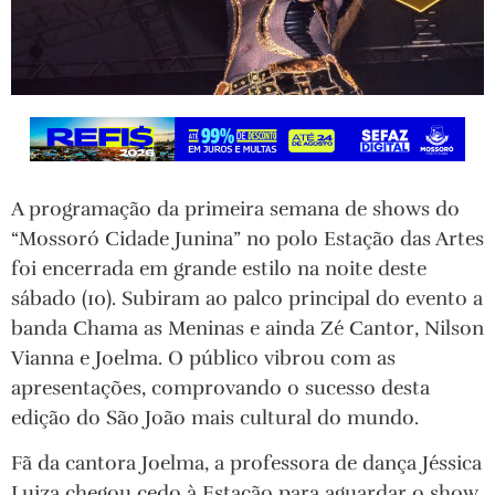
A programação da primeira semana de shows do
“Mossoró Cidade Junina” no polo Estação das Artes
foi encerrada em grande estilo na noite deste
sábado (10). Subiram ao palco principal do evento a
banda Chama as Meninas e ainda Zé Cantor, Nilson
Vianna e Joelma. O público vibrou com as
apresentações, comprovando o sucesso desta
edição do São João mais cultural do mundo.
Fã da cantora Joelma, a professora de dança Jéssica
Luiza chegou cedo à Estação para aguardar o show