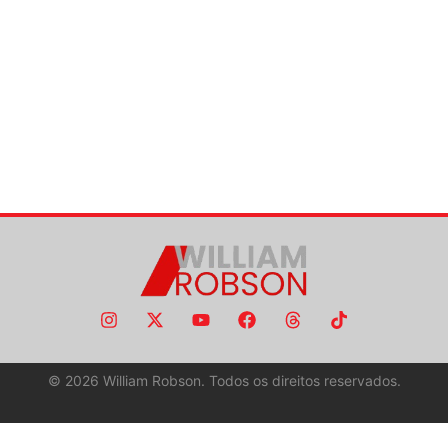
©
2026
William Robson. Todos os direitos reservados.