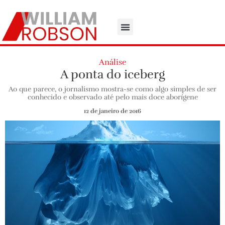
Análise
A ponta do iceberg
Ao que parece, o jornalismo mostra-se como algo simples de ser
conhecido e observado até pelo mais doce aborígene
12 de janeiro de 2016