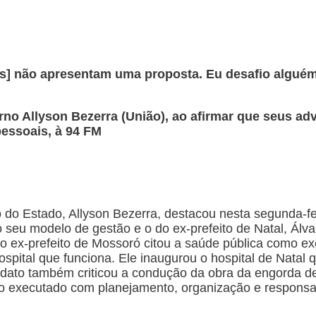
os] não apresentam uma proposta. Eu desafio algu
no Allyson Bezerra (União), ao afirmar que seus ad
essoais, à 94 FM
do Estado, Allyson Bezerra, destacou nesta segunda-fei
 seu modelo de gestão e o do ex-prefeito de Natal, Álva
o ex-prefeito de Mossoró citou a saúde pública como ex
spital que funciona. Ele inaugurou o hospital de Natal
didato também criticou a condução da obra da engorda 
ido executado com planejamento, organização e responsab