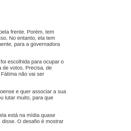
ela frente. Porém, tem
so. No entanto, ela tem
mente, para a governadora
oi escolhida para ocupar o
 de votos. Precisa, de
Fátima não vai ser
ense e quer associar a sua
u lutar muito, para que
ela está na mídia quase
 disse. O desafio é mostrar