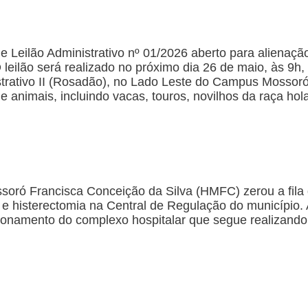
de Leilão Administrativo nº 01/2026 aberto para alienaçã
O leilão será realizado no próximo dia 26 de maio, às 9h,
strativo II (Rosadão), no Lado Leste do Campus Mossoró
de animais, incluindo vacas, touros, novilhos da raça ho
soró Francisca Conceição da Silva (HMFC) zerou a fila 
la e histerectomia na Central de Regulação do município
onamento do complexo hospitalar que segue realizando c