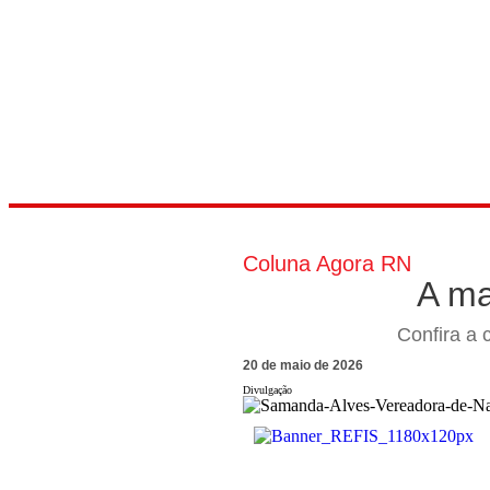
Coluna Agora RN
A ma
Confira a 
20 de maio de 2026
Divulgação