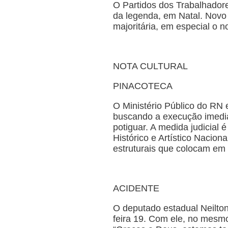
O Partidos dos Trabalhadore
da legenda, em Natal. Novo 
majoritária, em especial o
NOTA CULTURAL
PINACOTECA
O Ministério Público do RN
buscando a execução imedia
potiguar. A medida judicial
Histórico e Artístico Nacio
estruturais que colocam em 
ACIDENTE
O deputado estadual Neilton
feira 19. Com ele, no mesmo