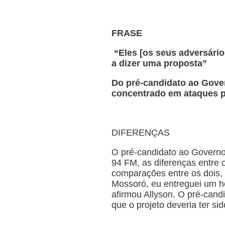
FRASE
“Eles [os seus adversári
a dizer uma proposta”
Do pré-candidato ao Gover
concentrado em ataques p
DIFERENÇAS
O pré-candidato ao Governo 
94 FM, as diferenças entre o
comparações entre os dois, 
Mossoró, eu entreguei um ho
afirmou Allyson. O pré-can
que o projeto deveria ter s