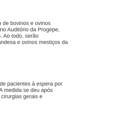
o de bovinos e ovinos
 no Auditório da Progepe,
. Ao todo, serão
landesa e ovinos mestiços da
de pacientes à espera por
. A medida se deu após
irurgias gerais e