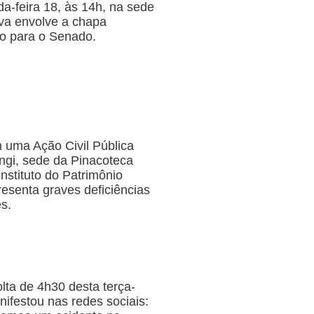
a-feira 18, às 14h, na sede
iva envolve a chapa
do para o Senado.
 uma Ação Civil Pública
ngi, sede da Pinacoteca
nstituto do Patrimônio
resenta graves deficiências
s.
lta de 4h30 desta terça-
ifestou nas redes sociais: