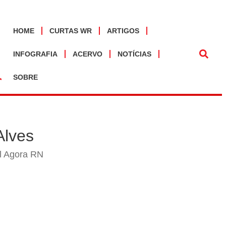
HOME
CURTAS WR
ARTIGOS
INFOGRAFIA
ACERVO
NOTÍCIAS
SOBRE
Alves
al Agora RN