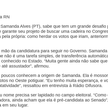
ra RN
 Samanda Alves (PT), sabe que tem um grande desafio p
 garante seu projeto de buscar uma cadeira no Congres
pela própria: como herdar os votos que iriam, anterior
 mão da candidatura para seguir no Governo. Samanda f
 não é uma tarefa simples, de transferência automática
 conhecido no Estado. “Muita gente ainda não sabe que 
 até assustador”, afirmou.
, poucos conhecem a origem de Samanda. Ela é mossoro
votos no Oeste potiguar. “Eu tenho muita esperança, e vo
tatividade”, ressaltou em entrevista à Rádio Difusora.
nome precisa ser lapidado no campo eleitoral. “Como 
dora, ainda acham que ela é pré-candidata ao Senado”,
 em seu lugar.