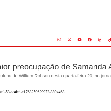
ior preocupação de Samanda 
coluna de William Robson desta quarta-feira 20, no jorn