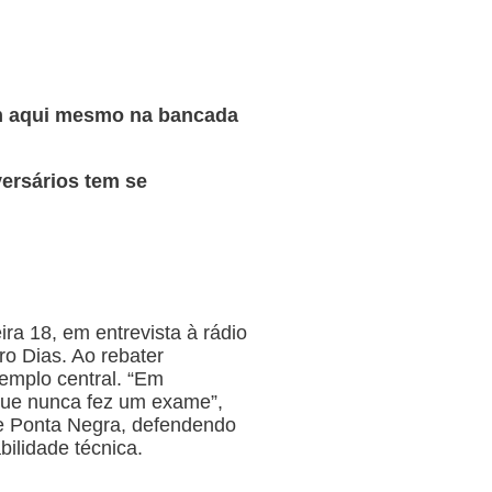
ém aqui mesmo na bancada
versários tem se
ra 18, em entrevista à rádio
ro Dias. Ao rebater
emplo central. “Em
 que nunca fez um exame”,
de Ponta Negra, defendendo
ilidade técnica.