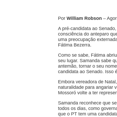
Por
William Robson
– Ago
A pré-candidata ao Senado,
consciência do anteparo que
uma preocupação externada 
Fátima Bezerra.
Como se sabe, Fátima abriu
seu lugar. Samanda sabe que
antemão, tornar o seu nome
candidata ao Senado. Isso é
Embora vereadora de Natal
naturalidade para angariar 
Mossoró volte a ter represen
Samanda reconhece que seu 
todos os dias, como governa
que o PT tem uma candidata