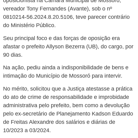
oposicionista na Câmara Municipal de Mossoró,
vereador Tony Fernandes (Avante), sob o nº
0810214-56.2024.8.20.5106, teve parecer contrário
do Ministério Público.
Seu principal foco e das forças de oposição era
afastar o prefeito Allyson Bezerra (UB), do cargo, por
90 dias.
Na ação, pediu ainda a indisponibilidade de bens e
intimação do Município de Mossoró para intervir.
No mérito, solicitou que a Justiça atestasse a prática
do ato de crime de responsabilidade e improbidade
administrativa pelo prefeito, bem como a devolução
pelo ex-secretário de Planejamento Kadson Eduardo
de Freitas Alexandre dos salários e diárias de
10/2023 a 03/2024.