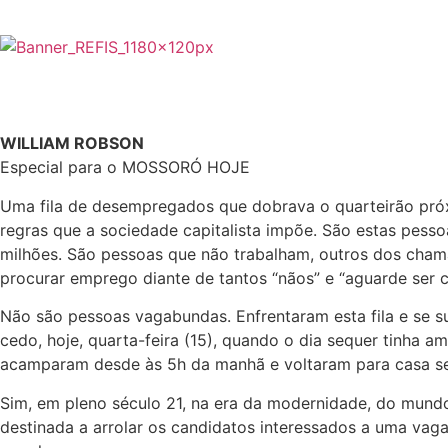
WILLIAM ROBSON
Especial para o MOSSORÓ HOJE
Uma fila de desempregados que dobrava o quarteirão pró
regras que a sociedade capitalista impõe. São estas pess
milhões. São pessoas que não trabalham, outros dos cham
procurar emprego diante de tantos “nãos” e “aguarde ser 
Não são pessoas vagabundas. Enfrentaram esta fila e se 
cedo, hoje, quarta-feira (15), quando o dia sequer tinha 
acamparam desde às 5h da manhã e voltaram para casa sem 
Sim, em pleno século 21, na era da modernidade, do mundo 
destinada a arrolar os candidatos interessados a uma vag