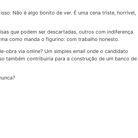
o. Não é algo bonito de ver. É uma cena triste, horrível,
sas que podem ser descartadas, outros com indiferença.
rma como manda o figurino: com trabalho honesto.
de-obra via online? Um simples email onde o candidato
so também contribuiria para a construção de um banco de
 nunca?