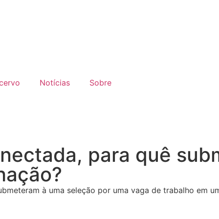
cervo
Notícias
Sobre
onectada, para quê su
hação?
ubmeteram à uma seleção por uma vaga de trabalho em uma 