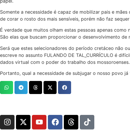
papel.
Somente a necessidade é capaz de mobilizar pais e mães de
de corar o rosto dos mais sensíveis, porém não faz sequer 
É verdade que muitos olham estas pessoas apenas como n
São elas que buscam proporcionar o desenvolvimento de n
Será que estes selecionadores do período cretáceo não ou
escreve no assunto FULANDO DE TAL_CURRÍCULO é difícil 
dados virtual com o poder do trabalho dos mossoroenses. N
Portanto, qual a necessidade de subjugar o nosso povo j