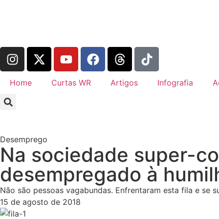
Home
Curtas WR
Artigos
Infografia
A
Desemprego
​Na sociedade super-c
desempregado à humil
Não são pessoas vagabundas. Enfrentaram esta fila e se s
15 de agosto de 2018