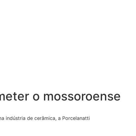
bmeter o mossoroense
indústria de cerâmica, a Porcelanatti