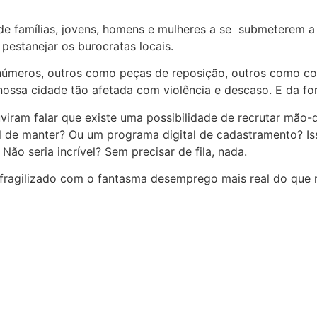
 famílias, jovens, homens e mulheres a se submeterem a iss
pestanejar os burocratas locais.
úmeros, outros como peças de reposição, outros como coi
ossa cidade tão afetada com violência e descaso. E da fo
viram falar que existe uma possibilidade de recrutar mão-
de manter? Ou um programa digital de cadastramento? Is
ão seria incrível? Sem precisar de fila, nada.
á fragilizado com o fantasma desemprego mais real do que