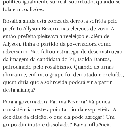
político igualmente surreal, sobretudo, quando se
fala em coalizões.
Rosalba ainda está zonza da derrota sofrida pelo
prefeito Allyson Bezerra nas eleições de 2020. A
então prefeita pleiteava a reeleição e, além de
Allyson, tinha o partido da governadora como
adversário. Não faltou estratégia de desconstrução
da imagem da candidata do PT, Isolda Dantas,
patrocinado pelo rosalbismo. Quando as urnas
abriram e, enfim, o grupo foi derrotado e excluído,
quem diria que a sobrevida poderá vir a partir
desta aliança?
Para a governadora Fátima Bezerra/ há pouca
consistência neste apoio tardio da ex-prefeita. A
dez dias da eleição, o que ela pode agregar? Um
grupo diminuto e dissolvido? Baixa influência