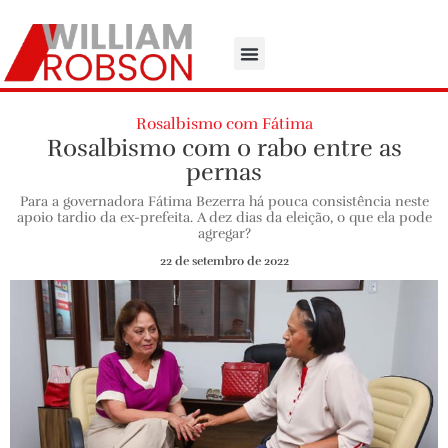
Rosalbismo com Fátima
Rosalbismo com o rabo entre as
pernas
Para a governadora Fátima Bezerra há pouca consistência neste
apoio tardio da ex-prefeita. A dez dias da eleição, o que ela pode
agregar?
22 de setembro de 2022