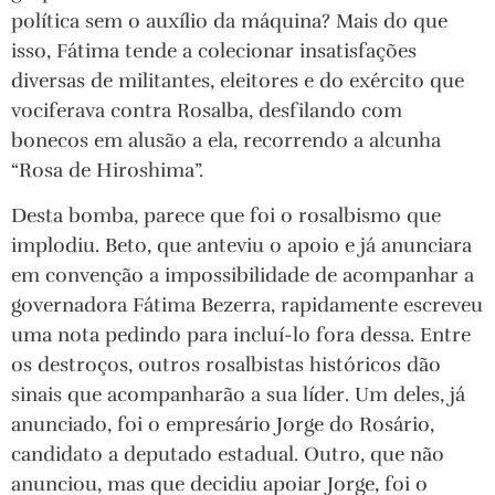
política sem o auxílio da máquina? Mais do que
isso, Fátima tende a colecionar insatisfações
diversas de militantes, eleitores e do exército que
vociferava contra Rosalba, desfilando com
bonecos em alusão a ela, recorrendo a alcunha
“Rosa de Hiroshima”.
Desta bomba, parece que foi o rosalbismo que
implodiu. Beto, que anteviu o apoio e já anunciara
em convenção a impossibilidade de acompanhar a
governadora Fátima Bezerra, rapidamente escreveu
uma nota pedindo para incluí-lo fora dessa. Entre
os destroços, outros rosalbistas históricos dão
sinais que acompanharão a sua líder. Um deles, já
anunciado, foi o empresário Jorge do Rosário,
candidato a deputado estadual. Outro, que não
anunciou, mas que decidiu apoiar Jorge, foi o